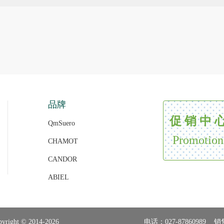
品牌
促 销 中 
QmSuero
Promotion
CHAMOT
CANDOR
ABIEL
 © 2014-2026
电话：027-87860989 销售部