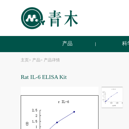
产品
科
主页
>
产品
>
产品详情
Rat IL-6 ELISA Kit