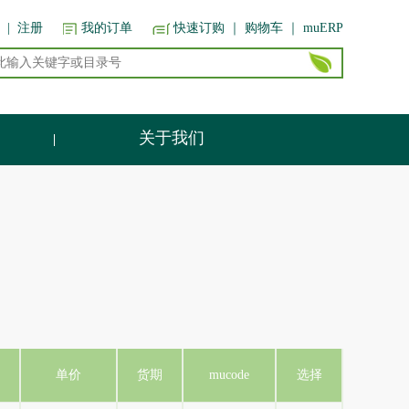
|
注册
我的订单
快速订购
｜ 购物车
｜ muERP
关于我们
单价
货期
mucode
选择