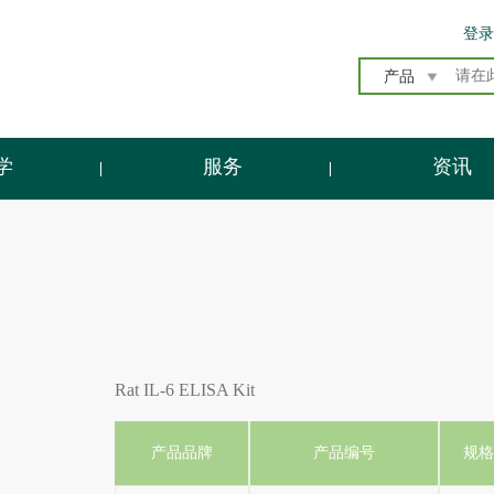
登录
产品
学
服务
资讯
Rat IL-6 ELISA Kit
产品品牌
产品编号
规格