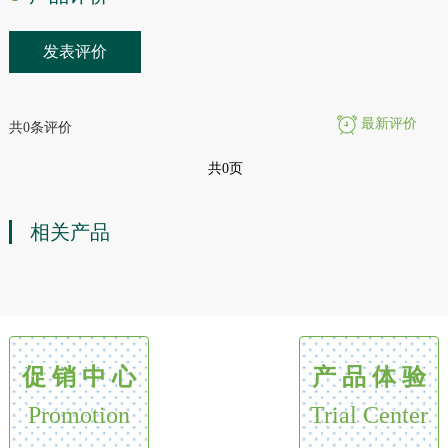
发表评价
最新评价
共0条评价
共0页
相关产品
促 销 中 心
产 品 体 验
Promotion
Trial Center