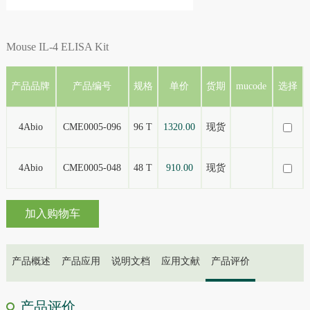
Mouse IL-4 ELISA Kit
产品品牌
产品编号
规格
单价
货期
mucode
选择
4Abio
CME0005-096
96 T
1320.00
现货
4Abio
CME0005-048
48 T
910.00
现货
加入购物车
产品概述
产品应用
说明文档
应用文献
产品评价
产品评价