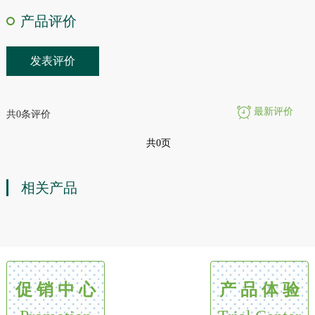
产品评价
发表评价
最新评价
共0条评价
共0页
相关产品
促 销 中 心
产 品 体 验