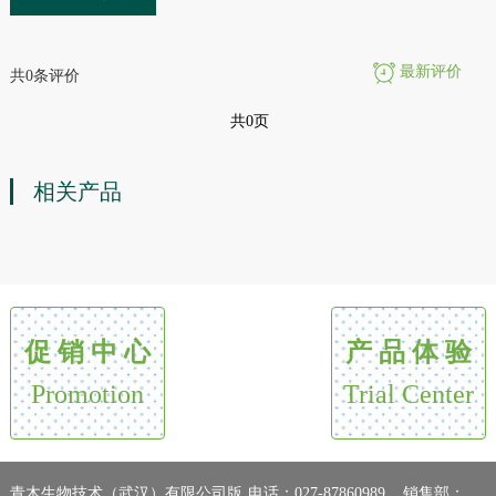
最新评价
共0条评价
共0页
相关产品
促 销 中 心
产 品 体 验
Promotion
Trial Center
青木生物技术（武汉）有限公司版
电话：027-87860989 销售部：