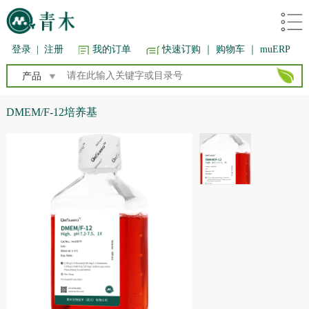
登录
|
注册
我的订单
快速订购
｜ 购物车
｜ muERP
产品
DMEM/F-12培养基