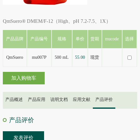
QmSuero® DMEM/F-12（High、pH 7.2-7.5、1X）
产品品牌
产品编号
规格
单价
货期
mucode
选择
QmSuero
mu007P
500 mL
55.00
现货
加入购物车
产品概述
产品应用
说明文档
应用文献
产品评价
产品评价
发表评价