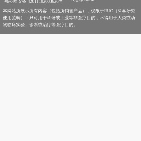
鄂公网安备 42011102003626号
本网站所展示所有内容（包括所销售产品），仅限于RUO（科学研究
使用范畴）；只可用于科研或工业等非医疗目的，不得用于人类或动
物临床实验、诊断或治疗等医疗目的。