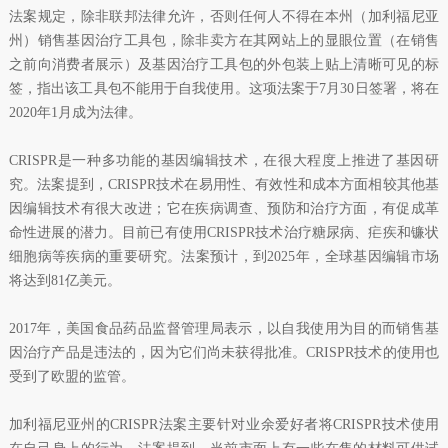
法案规定，除非联邦法律允许，否则任何人不得在本州（加利福尼亚
州）销售基因治疗工具包，除非卖方在其网站上的显眼位置（在销售
之前向消费者展示）及基因治疗工具包的外包装上贴上清晰可见的标
签，指出该工具包不能用于自我使用。这项法案于7月30日签署，将在
2020年1月成为法律。
CRISPR是一种多功能的基因编辑技术，在很大程度上推进了基因研
究。法案提到，CRISPR技术在易用性、有效性和成本方面相较其他基
因编辑技术有很大改进；它在疾病调查、预防和治疗方面，有促成革
命性进展的潜力。目前已有使用CRISPR技术治疗糖尿病、疟疾和镰状
细胞病等疾病的重要研究。法案预计，到2025年，全球基因编辑市场
将达到81亿美元。
2017年，美国食品药品监督管理局表示，以自我使用为目的而销售基
因治疗产品是违法的，因为它们尚未获得批准。CRISPR技术的使用也
受到了欧盟的监管。
加利福尼亚州的CRISPR法案主要针对业余爱好者将CRISPR技术使用