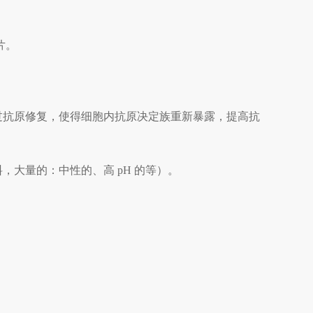
片。
过抗原修复，使得细胞内抗原决定族重新暴露，提高抗
大量的：中性的、高 pH 的等）。