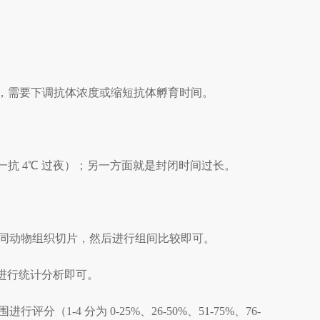
长，需要下调抗体浓度或缩短抗体孵育时间。
抗 4
℃
过夜）；另一方面就是封闭时间过长。
 张不同动物组织切片，然后进行组间比较即可。
后进行统计分析即可。
4 分为 0-25%、26-50%、51-75%、76-