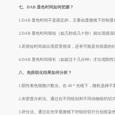
七、
DAB 显色时间如何把握？
1.DAB 显色时间不是固定的，主要由显微镜下控制
2.DAB 显色时间很短（如几秒或几十秒）就出现
3.若很短时间就出现背景很深，还有可能是你前面的
4.DAB 显色时间很长（如超过十几分钟）才出现阳
八、免疫组化结果如何分析？
1.阳性着色细胞计数法。在 40 * 光镜下，随机选择
2.灰密度分析法。通过在不同组别和不同动物组织切片上
3.评分法。通过在光学显微镜下对组织切片分别按染色程度（