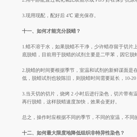
3.现用现配，配好后 4
℃
避光保存。
十一、如何才能充分脱蜡？
1.蜡不溶于水，如果脱蜡不干净，少许蜡存留于切
底脱蜡，目前用于脱蜡的试剂主要是二甲苯，因它脱
2.脱蜡的时间要根据季节，室温和试剂的新鲜谋面是在
低，脱蜡试剂也较陈旧，则脱蜡时间需要延长，10-20 m
3.当天切的切片，烧烤 2 小时后进行染色，切片带有
再行脱蜡，这样脱蜡速度加快，效果会更好。
总之，操作时应根据不同的季节，不同的室温，不同
十二、如何最大限度地降低组织非特异性染色？