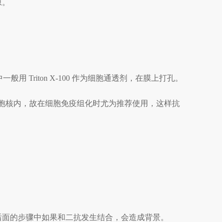
原。
一般用 Triton X-100 作为细胞通透剂，在膜上打孔。
胞浆和胞核内，故在细胞免疫组化时尤为推荐使用，这样抗
后面的步骤中如果和二抗发生结合，会造成背景。