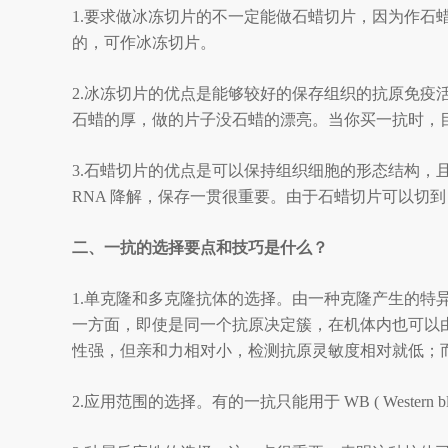
1.要求做冰冻切片的不一定能做石蜡切片，因为作
的，可作冰冻切片。
2.冰冻切片的优点是能够较好的保存组织的抗原免
石蜡的厚，做的片子没石蜡的漂亮。当你买一抗时，
3.石蜡切片的优点是可以保持组织细胞的形态结构，且
RNA 降解，保存一贯很重要。由于石蜡切片可以切到
二、一抗的选择要点和技巧是什么？
1.单克隆和多克隆抗体的选择。由一种克隆产生的
一方面，即使是同一个抗原决定簇，在机体内也可以
性强，但亲和力相对小，检测抗原灵敏度相对就低；
2.应用范围的选择。有的一抗只能用于 WB ( Weste