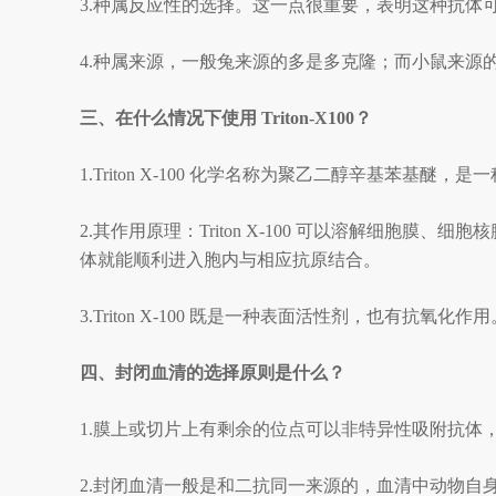
3.种属反应性的选择。这一点很重要，表明这种抗体
4.种属来源，一般兔来源的多是多克隆；而小鼠来源
三、在什么情况下使用
Triton-X100？
1.Triton X-100 化学名称为聚乙二醇辛基苯基醚，
2.其作用原理：Triton X-100 可以溶解细
体就能顺利进入胞内与相应抗原结合。
3.Triton X-100 既是一种表面活性剂，也有抗氧化作用
四、封闭血清的选择原则是什么？
1.膜上或切片上有剩余的位点可以非特异性吸附抗体
2.封闭血清一般是和二抗同一来源的，血清中动物