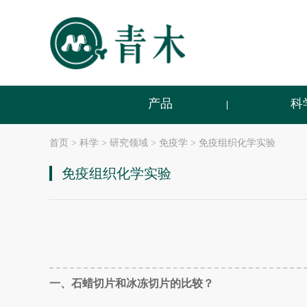
产品
科
首页
>
科学
>
研究领域
>
免疫学
>
免疫组织化学实验
免疫组织化学实验
一、石蜡切片和冰冻切片的比较？