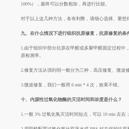
100%），最终可以分数相加，再进行比较。
对于以上这几种方法，各有利弊，请细心选择。要想
九、在什么情况下进行组织抗原修复，抗原修复的条
1.由于组织中部分抗原在甲醛或多聚甲醛固定过程
原检测率。
2.修复方法从强到弱一般分为三种，高压修复、微波
3.微波修复，我们一般用 6 min * 4 次，效果不错。
十、内源性过氧化物酶的灭活时间和浓度是什么？
1.一般 3% 过氧化氢灭活时间短点，可以 10 min 左右
2.用甲醇配置过氧化氢比双蒸水或 PBS 好在保护