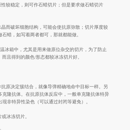
原性较稳定，则可作石蜡切片；但是要求做石蜡切片
冰晶而破坏细胞结构，可能会使抗原弥散；切片厚度较
做石蜡，如写着两者都可，那就都能做。
温冰箱中，尤其是用来做原位杂交的切片，为了防止
功，而且得到的颜色/形态都较冰冻切片好。
异抗原决定簇结合，就像导弹精确地命中目标一样。另
多克隆抗体。在抗原抗体反应中，一般单克隆抗体特异
出现非特异性染色（可以通过封闭等避免）。
切片或冰冻切片。