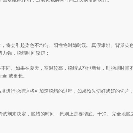
片上，将会引起染色不均匀、阳性物时隐时现、真假难辨、背景染
蜡力强，脱蜡时间较短；
不同。如果在夏天，室温较高，脱蜡试剂也新鲜，则脱蜡时间不需很
in 或更长。
温度进行脱蜡这将可加速脱蜡的过程，如果预先切好烤好的切片，在染
的试剂来决定，脱蜡的时间，原则上是要彻底、干净、完全地脱