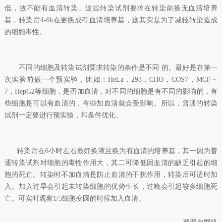
低，故不能有血清转染。这些转染试剂要求在转染前换无血清培养
基，转染后4-6h在更换成有血清培养基，这其实是为了减轻转染造成
的细胞毒性。
不同的细胞及转染试剂要求转染的条件是不同 的。最好是在第一
次实验前做一个预实验，比如：HeLa，293，CHO，COS7，MCF－
7，HepG2等细胞，是否加血清，对不同的细胞是有不同的影响的，有
些细胞是可以有血清的，有些加血清就会受影响。所以，普通的转染
试剂一定要进行预实验，和条件优化。
转染后在6小时左右最好换液且换为有血清的培养基，其一因为普
通转染试剂对细胞的毒性作用大，其二可降低因血清的缺乏引起的细
胞的死亡。转染时不加血清是防止血清的干扰作用，转染后可适时加
入。加入过早会引起未转染细胞的优势生长，过晚会引起较多细胞死
亡。可实时观察1/5细胞变圆的时候加入血清。