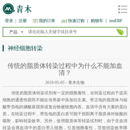
登录
|
注册
我的订单
快速订购
｜ 购物车
｜ muERP
产品
神经细胞转染
传统的脂质体转染过程中为什么不能加血
清？
2019-05-05 - 青木生物
传统的脂质体转染试剂有一定的细胞毒性，在转染过程由于提高
细胞的通透性因而不能在培养基中添加抗生素。带正电的脂质体与核
酸带负电的磷酸基团形成复合物被细胞内吞。血清中含有大量的蛋白
质，在转染过程中，带负电的蛋白质可能干扰阳离子脂质体对核酸的
吸附，影响转染效率。另外，使用脂质体等转染试剂时，由于含血清
转染会将血清中的蛋白带入细胞，引发细胞毒性，导致转染效率降