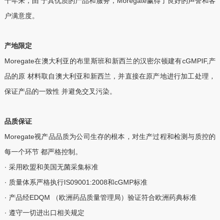
十年来，由 于其优质的产品和服务，Moregate赢得了良好的声誉和客
户满意度。
产地限定
Moregate在澳大利亚的布里斯班和新西兰的汉密尔顿建有cGMPIF,产
品的原 材料取自澳大利亚和新西兰，并直接在原产地进行加工处理，
保证产品的一致性 并避免交叉污染。
品质保证
Moregate视产品品质为公司生存的根本，对生产过程和检测与质控的
每一个环节 都严格控制。
· 采用欧盟和美国无菌采集标准
· 质量体系严格执行IS09001:2008和cGMP标准
· 产品经EDQM （欧洲药品质量管理局）验证符合欧洲药典标准
· 遵守一切进出口相关规定